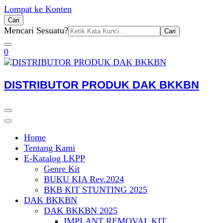
Lompat ke Konten
Cari
Pencarian
Mencari Sesuatu?
untuk:
0
DISTRIBUTOR PRODUK DAK BKKBN
Home
Tentang Kami
E-Katalog LKPP
Genre Kit
BUKU KIA Rev.2024
BKB KIT STUNTING 2025
DAK BKKBN
DAK BKKBN 2025
IMPLANT REMOVAL KIT