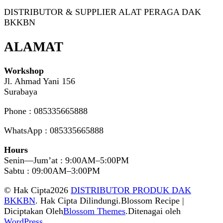
DISTRIBUTOR & SUPPLIER ALAT PERAGA DAK
BKKBN
ALAMAT
Workshop
Jl. Ahmad Yani 156
Surabaya
Phone : 085335665888
WhatsApp : 085335665888
Hours
Senin—Jum’at : 9:00AM–5:00PM
Sabtu : 09:00AM–3:00PM
© Hak Cipta2026
DISTRIBUTOR PRODUK DAK
BKKBN
. Hak Cipta Dilindungi.
Blossom Recipe |
Diciptakan Oleh
Blossom Themes
.Ditenagai oleh
WordPress
.