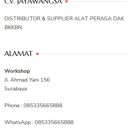
CV. JAYAWANGSA
DISTRIBUTOR & SUPPLIER ALAT PERAGA DAK
BKKBN
ALAMAT
Workshop
Jl. Ahmad Yani 156
Surabaya
Phone : 085335665888
WhatsApp : 085335665888