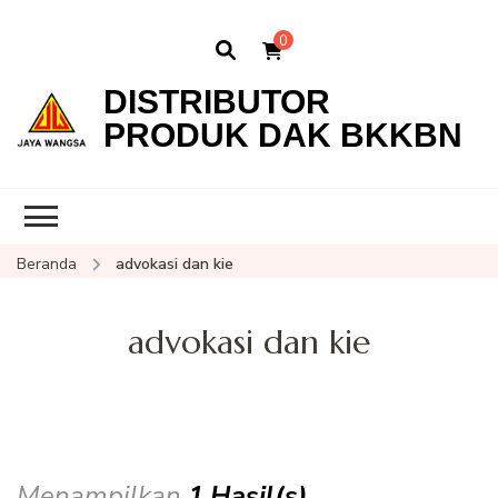
0
DISTRIBUTOR
PRODUK DAK BKKBN
Beranda
advokasi dan kie
advokasi dan kie
Menampilkan
1 Hasil(s)