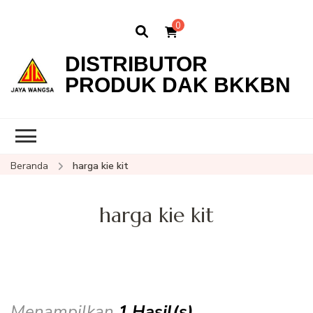
0
DISTRIBUTOR
PRODUK DAK BKKBN
Beranda
harga kie kit
harga kie kit
Menampilkan
1 Hasil(s)