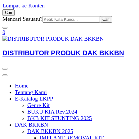
Lompat ke Konten
Cari
Pencarian
Mencari Sesuatu?
untuk:
0
DISTRIBUTOR PRODUK DAK BKKBN
Home
Tentang Kami
E-Katalog LKPP
Genre Kit
BUKU KIA Rev.2024
BKB KIT STUNTING 2025
DAK BKKBN
DAK BKKBN 2025
IMPLANT REMOVAL KIT