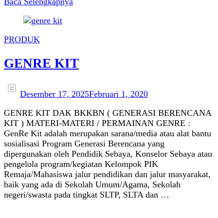
Baca Selengkapnya
PRODUK
GENRE KIT
Desember 17, 2025
Februari 1, 2020
GENRE KIT DAK BKKBN ( GENERASI BERENCANA
KIT ) MATERI-MATERI / PERMAINAN GENRE :
GenRe Kit adalah merupakan sarana/media atau alat bantu
sosialisasi Program Generasi Berencana yang
dipergunakan oleh Pendidik Sebaya, Konselor Sebaya atau
pengelola program/kegiatan Kelompok PIK
Remaja/Mahasiswa jalur pendidikan dan jalur masyarakat,
baik yang ada di Sekolah Umum/Agama, Sekolah
negeri/swasta pada tingkat SLTP, SLTA dan …