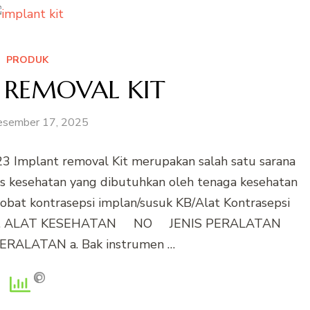
PRODUK
 REMOVAL KIT
esember 17, 2025
mplant removal Kit merupakan salah satu sarana
tas kesehatan yang dibutuhkan oleh tenaga kesehatan
bat kontrasepsi implan/susuk KB/Alat Kontrasepsi
ari : A. ALAT KESEHATAN NO JENIS PERALATAN
RALATAN a. Bak instrumen …