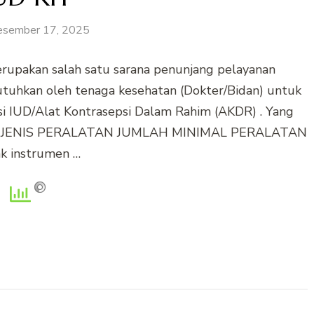
esember 17, 2025
upakan salah satu sarana penunjang pelayanan
ibutuhkan oleh tenaga kesehatan (Dokter/Bidan) untuk
 IUD/Alat Kontrasepsi Dalam Rahim (AKDR) . Yang
O JENIS PERALATAN JUMLAH MINIMAL PERALATAN
ak instrumen …