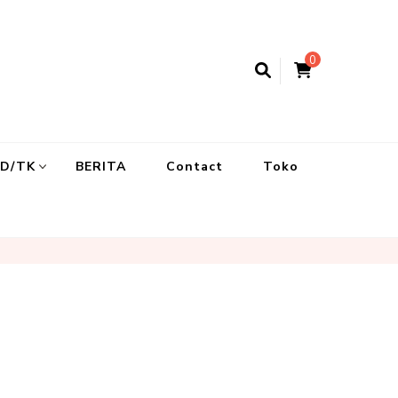
0
UD/TK
BERITA
Contact
Toko