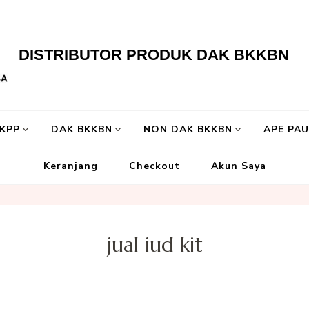
DISTRIBUTOR PRODUK DAK BKKBN
LKPP
DAK BKKBN
NON DAK BKKBN
APE PA
Keranjang
Checkout
Akun Saya
jual iud kit