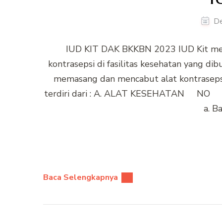
D
IUD KIT DAK BKKBN 2023 IUD Kit mer
kontrasepsi di fasilitas kesehatan yang d
memasang dan mencabut alat kontrasepsi
terdiri dari : A. ALAT KESEHATAN N
a. B
Baca Selengkapnya