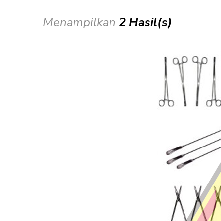
Menampilkan
2 Hasil(s)