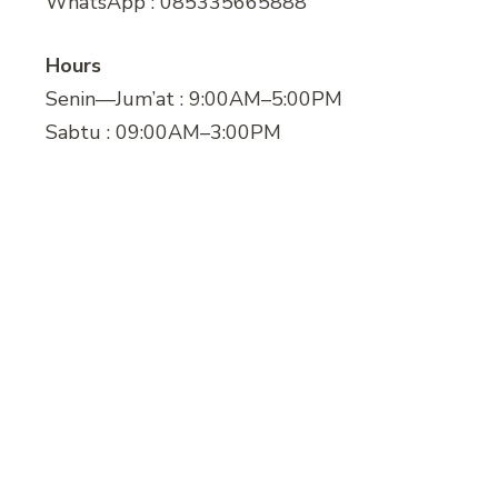
WhatsApp : 085335665888
Hours
Senin—Jum’at : 9:00AM–5:00PM
Sabtu : 09:00AM–3:00PM