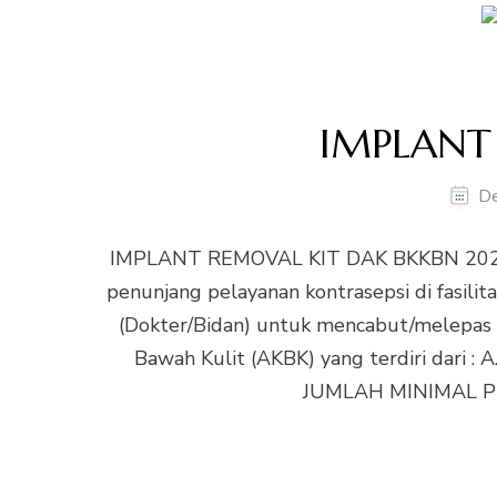
IMPLANT
D
IMPLANT REMOVAL KIT DAK BKKBN 2023 I
penunjang pelayanan kontrasepsi di fasili
(Dokter/Bidan) untuk mencabut/melepas o
Bawah Kulit (AKBK) yang terdiri d
JUMLAH MINIMAL PE