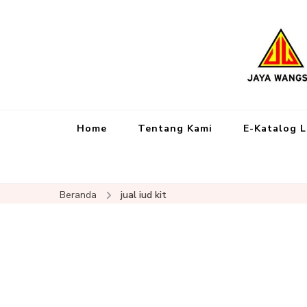
Home
Tentang Kami
E-Katalog 
Beranda
jual iud kit