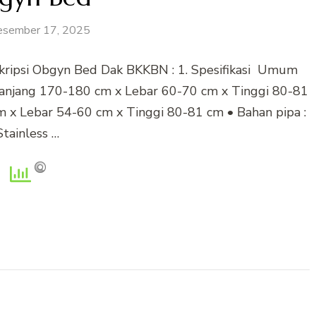
esember 17, 2025
ipsi Obgyn Bed Dak BKKBN : 1. Spesifikasi Umum
anjang 170-180 cm x Lebar 60-70 cm x Tinggi 80-81
 x Lebar 54-60 cm x Tinggi 80-81 cm • Bahan pipa :
Stainless …