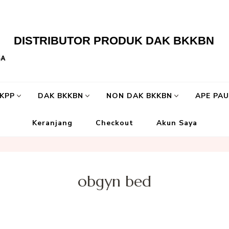
DISTRIBUTOR PRODUK DAK BKKBN
LKPP
DAK BKKBN
NON DAK BKKBN
APE PA
Keranjang
Checkout
Akun Saya
obgyn bed