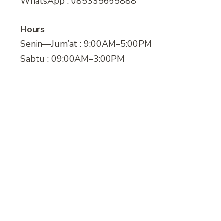
WhatsApp : 085335665888
Hours
Senin—Jum’at : 9:00AM–5:00PM
Sabtu : 09:00AM–3:00PM