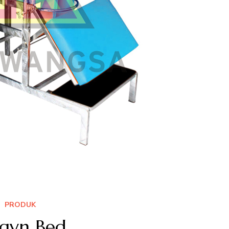
PRODUK
gyn Bed