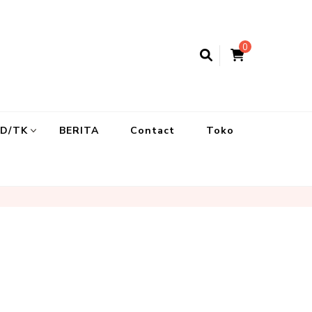
0
UD/TK
BERITA
Contact
Toko