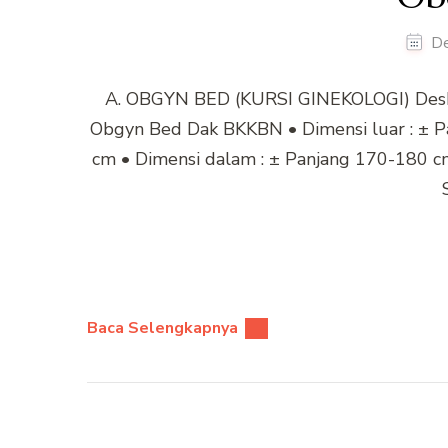
D
A. OBGYN BED (KURSI GINEKOLOGI) Deskr
Obgyn Bed Dak BKKBN • Dimensi luar : ± P
cm • Dimensi dalam : ± Panjang 170-180 cm
Baca Selengkapnya