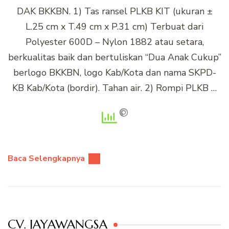
DAK BKKBN. 1) Tas ransel PLKB KIT (ukuran ±
L.25 cm x T.49 cm x P.31 cm) Terbuat dari
Polyester 600D – Nylon 1882 atau setara,
berkualitas baik dan bertuliskan “Dua Anak Cukup”
berlogo BKKBN, logo Kab/Kota dan nama SKPD-
KB Kab/Kota (bordir). Tahan air. 2) Rompi PLKB …
Baca Selengkapnya
CV. JAYAWANGSA