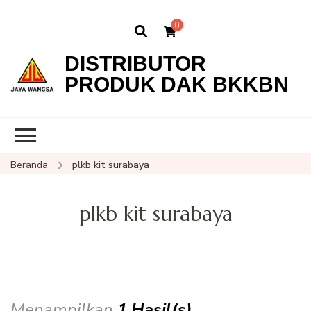
0
DISTRIBUTOR
PRODUK DAK BKKBN
Beranda
plkb kit surabaya
plkb kit surabaya
Menampilkan
1 Hasil(s)