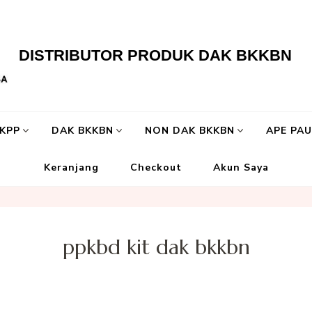
DISTRIBUTOR PRODUK DAK BKKBN
LKPP
DAK BKKBN
NON DAK BKKBN
APE PA
Keranjang
Checkout
Akun Saya
ppkbd kit dak bkkbn