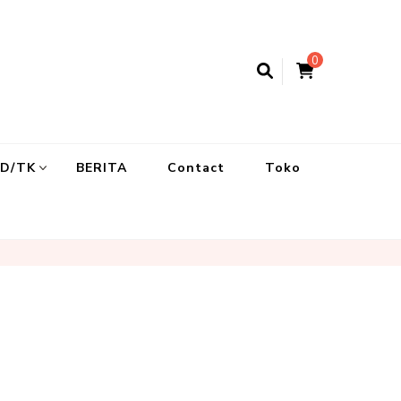
0
UD/TK
BERITA
Contact
Toko