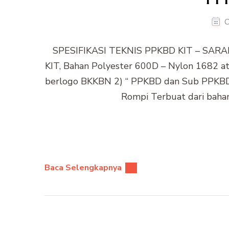
O
SPESIFIKASI TEKNIS PPKBD KIT – SARA
KIT, Bahan Polyester 600D – Nylon 1682 ata
berlogo BKKBN 2) “ PPKBD dan Sub PPKBD Ka
Rompi Terbuat dari bahan 
Baca Selengkapnya