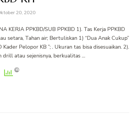
ktober 20, 2020
NA KERJA PPKBD/SUB PPKBD 1). Tas Kerja PPKBD
u setara, Tahan air; Bertuliskan 1) “Dua Anak Cukup”
der Pelopor KB ”; . Ukuran tas bisa disesuaikan. 2).
drill atau sejenisnya, berkualitas …