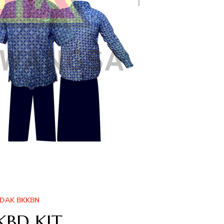
DAK BKKBN
KBD KIT