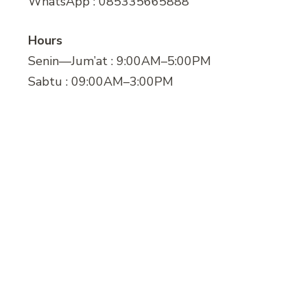
WhatsApp : 085335665888
Hours
Senin—Jum’at : 9:00AM–5:00PM
Sabtu : 09:00AM–3:00PM